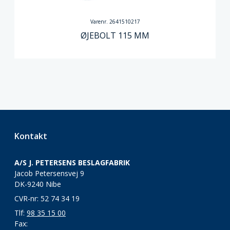
Varenr. 2641510217
ØJEBOLT 115 MM
Kontakt
A/S J. PETERSENS BESLAGFABRIK
Jacob Petersensvej 9
DK-9240 Nibe
CVR-nr: 52 74 34 19
Tlf:
98 35 15 00
Fax: