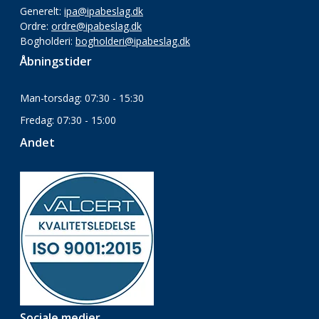
Generelt:
ipa@ipabeslag.dk
Ordre:
ordre@ipabeslag.dk
Bogholderi:
bogholderi@ipabeslag.dk
Åbningstider
Man-torsdag: 07:30 - 15:30
Fredag: 07:30 - 15:00
Andet
Sociale medier