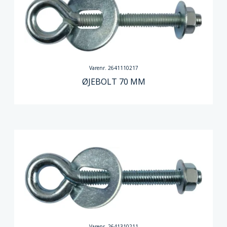
Varenr. 2641110217
ØJEBOLT 70 MM
Varenr. 2641310211