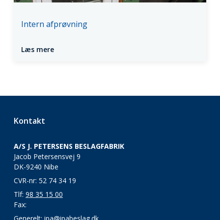
Intern afprøvning
Læs mere
Kontakt
A/S J. PETERSENS BESLAGFABRIK
Jacob Petersensvej 9
DK-9240 Nibe
CVR-nr: 52 74 34 19
Tlf:
98 35 15 00
Fax:
Generelt:
ipa@ipabeslag.dk