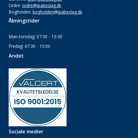
Ordre:
ordre@ipabeslag.dk
Bogholderi:
bogholderi@ipabeslag.dk
Åbningstider
Man-torsdag: 07:30 - 15:30
Fredag: 07:30 - 15:00
Andet
Sociale medier