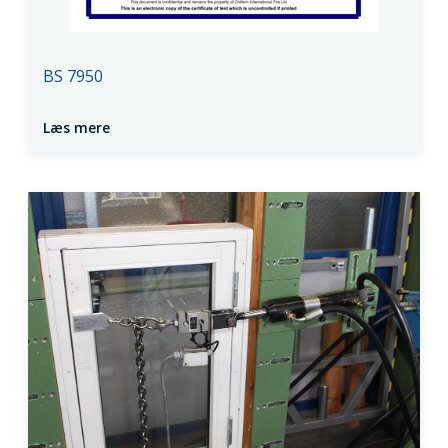
BS 7950
Læs mere