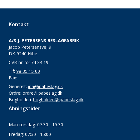
Kontakt
A/S J. PETERSENS BESLAGFABRIK
Jacob Petersensvej 9
DK-9240 Nibe
CVR-nr: 52 74 34 19
Tlf:
98 35 15 00
Fax:
Generelt:
ipa@ipabeslag.dk
Ordre:
ordre@ipabeslag.dk
Bogholderi:
bogholderi@ipabeslag.dk
Åbningstider
Man-torsdag: 07:30 - 15:30
Fredag: 07:30 - 15:00