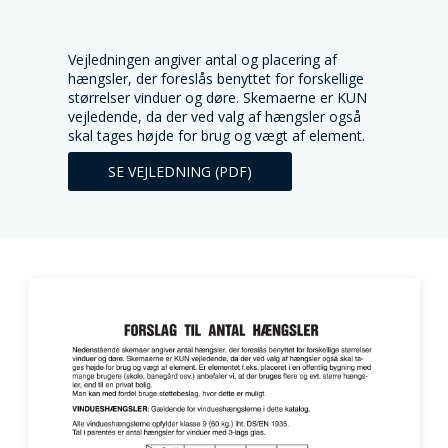
Vejledningen angiver antal og placering af
hængsler, der foreslås benyttet for forskellige
størrelser vinduer og døre. Skemaerne er KUN
vejledende, da der ved valg af hængsler også
skal tages højde for brug og vægt af element.
SE VEJLEDNING (PDF)