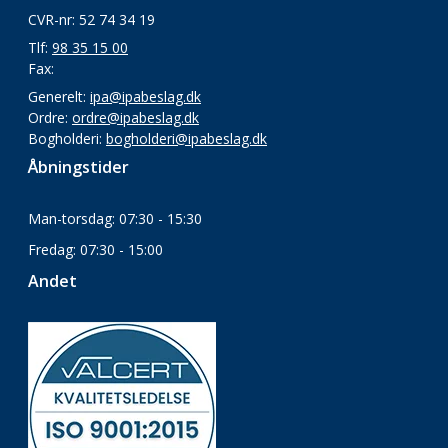
CVR-nr: 52 74 34 19
Tlf:
98 35 15 00
Fax:
Generelt:
ipa@ipabeslag.dk
Ordre:
ordre@ipabeslag.dk
Bogholderi:
bogholderi@ipabeslag.dk
Åbningstider
Man-torsdag: 07:30 - 15:30
Fredag: 07:30 - 15:00
Andet