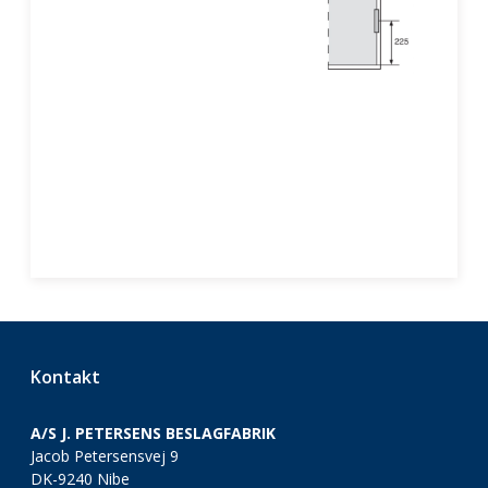
Kontakt
A/S J. PETERSENS BESLAGFABRIK
Jacob Petersensvej 9
DK-9240 Nibe