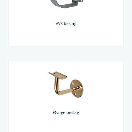
VVS beslag
Øvrige beslag