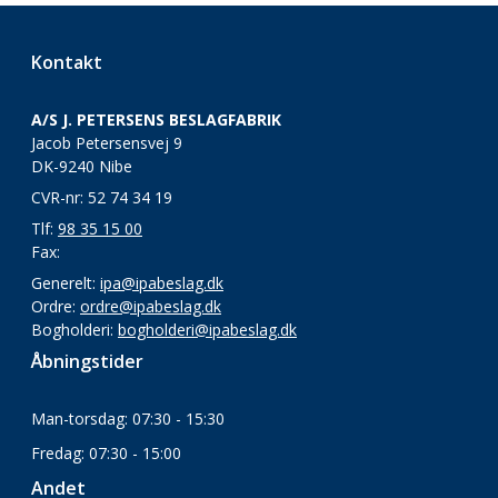
Kontakt
A/S J. PETERSENS BESLAGFABRIK
Jacob Petersensvej 9
DK-9240 Nibe
CVR-nr: 52 74 34 19
Tlf:
98 35 15 00
Fax:
Generelt:
ipa@ipabeslag.dk
Ordre:
ordre@ipabeslag.dk
Bogholderi:
bogholderi@ipabeslag.dk
Åbningstider
Man-torsdag: 07:30 - 15:30
Fredag: 07:30 - 15:00
Andet