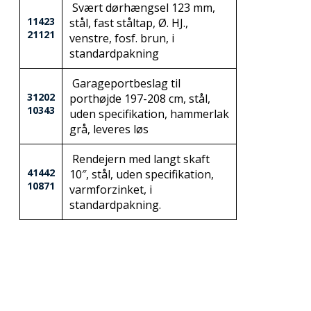
Svært dørhængsel 123 mm,
11423
stål, fast ståltap, Ø. HJ.,
21121
venstre, fosf. brun, i
standardpakning
Garageportbeslag til
31202
porthøjde 197-208 cm, stål,
10343
uden specifikation, hammerlak
grå, leveres løs
Rendejern med langt skaft
41442
10″, stål, uden specifikation,
10871
varmforzinket, i
standardpakning.