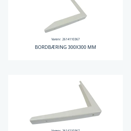
Varenr. 2614110367
BORDBÆRING 300X300 MM
Varenr. 2614210367