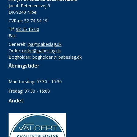
Jacob Petersensvej 9
DK-9240 Nibe
CVR-nr: 52 74 34 19
Tlf:
98 35 15 00
Fax:
Generelt:
ipa@ipabeslag.dk
Ordre:
ordre@ipabeslag.dk
Bogholderi:
bogholderi@ipabeslag.dk
Åbningstider
Man-torsdag: 07:30 - 15:30
Fredag: 07:30 - 15:00
Andet