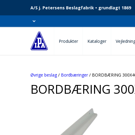
A/S j. Petersens Beslagfabrik • grundlagt 1869
Produkter
Kataloger
Vejlednin
Øvrige beslag
/
Bordbæringer
/ BORDBÆRING 300X
BORDBÆRING 300