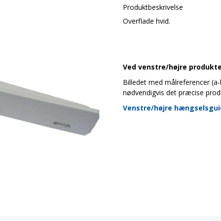
Produktbeskrivelse
Overflade hvid.
Ved venstre/højre produkter
Billedet med målreferencer (a-b-
nødvendigvis det præcise prod
Venstre/højre hængselsgu