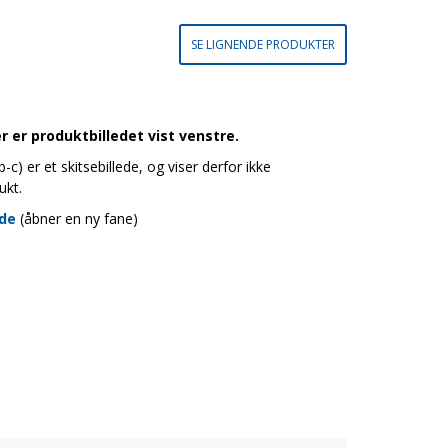
SE LIGNENDE PRODUKTER
 er produktbilledet vist venstre.
c) er et skitsebillede, og viser derfor ikke
ukt.
ide
(åbner en ny fane)