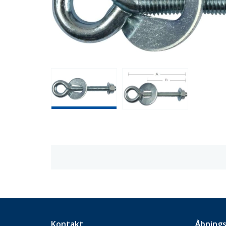
Kontakt
Åbnings