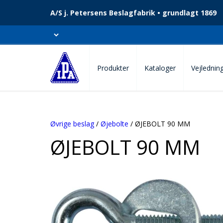
A/S j. Petersens Beslagfabrik • grundlagt 1869
Produkter
Kataloger
Vejlednin
Øvrige beslag
/
Øjebolte
/ ØJEBOLT 90 MM
ØJEBOLT 90 MM