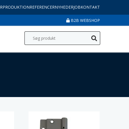
R
PRODUKTION
REFERENCER
NYHEDER
JOB
KONTAKT
B2B WEBSHOP