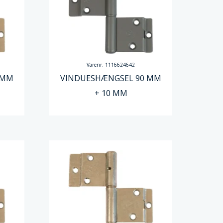
Varenr. 1116624642
 MM
VINDUESHÆNGSEL 90 MM
+ 10 MM