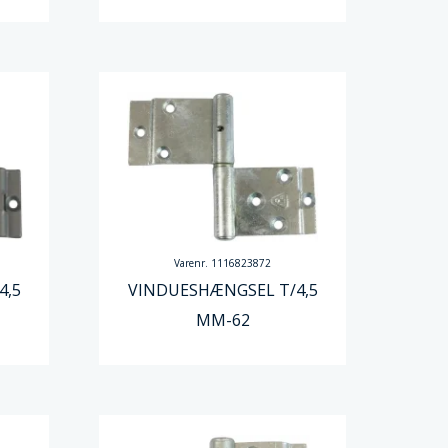
Varenr. 1116823872
4,5
VINDUESHÆNGSEL T/4,5
MM-62