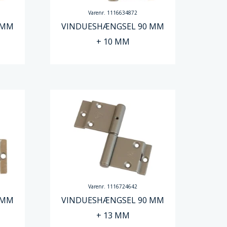
Varenr. 1116634872
 MM
VINDUESHÆNGSEL 90 MM
+ 10 MM
Varenr. 1116724642
 MM
VINDUESHÆNGSEL 90 MM
+ 13 MM