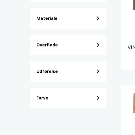
Materiale
Overflade
VI
Udførelse
Farve