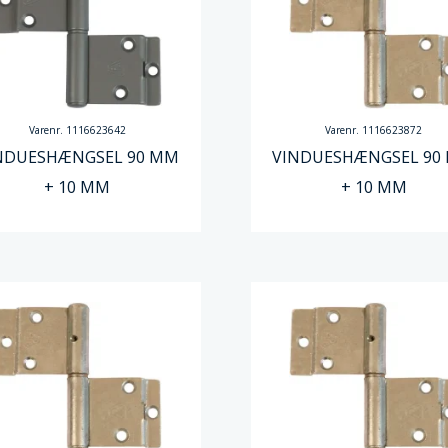
Varenr. 1116623642
Varenr. 1116623872
NDUESHÆNGSEL 90 MM
VINDUESHÆNGSEL 90
+ 10 MM
+ 10 MM