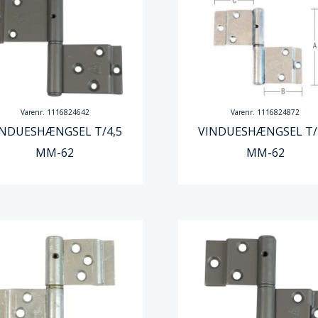
Varenr. 1116824642
Varenr. 1116824872
INDUESHÆNGSEL T/4,5
VINDUESHÆNGSEL T/
MM-62
MM-62