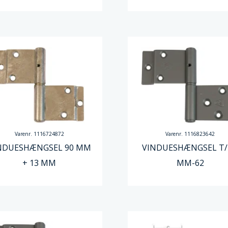
Varenr. 1116724872
Varenr. 1116823642
NDUESHÆNGSEL 90 MM
VINDUESHÆNGSEL T/
+ 13 MM
MM-62