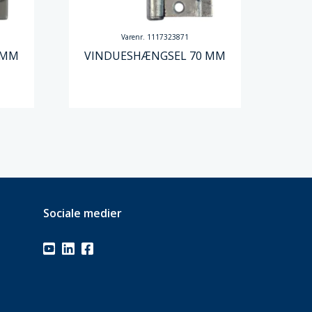
Varenr. 1117323871
 MM
VINDUESHÆNGSEL 70 MM
Sociale medier