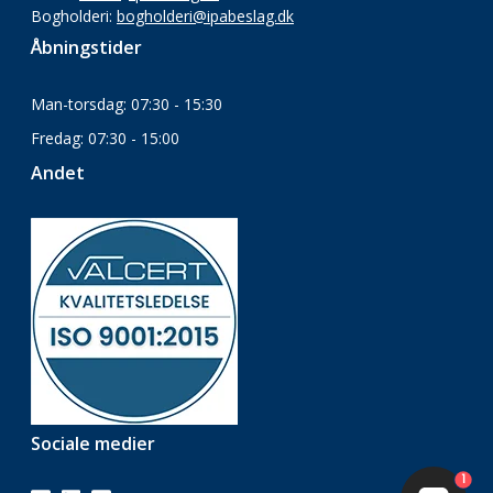
Bogholderi:
bogholderi@ipabeslag.dk
Åbningstider
Man-torsdag: 07:30 - 15:30
Fredag: 07:30 - 15:00
Andet
Sociale medier
1