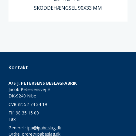
SKODDEHÆNGSEL 90X33 MM
Kontakt
A/S J. PETERSENS BESLAGFABRIK
Jacob Petersensvej 9
DK-9240 Nibe
CVR-nr: 52 74 34 19
Tlf:
98 35 15 00
Fax:
Generelt:
ipa@ipabeslag.dk
Ordre:
ordre@ipabeslag.dk