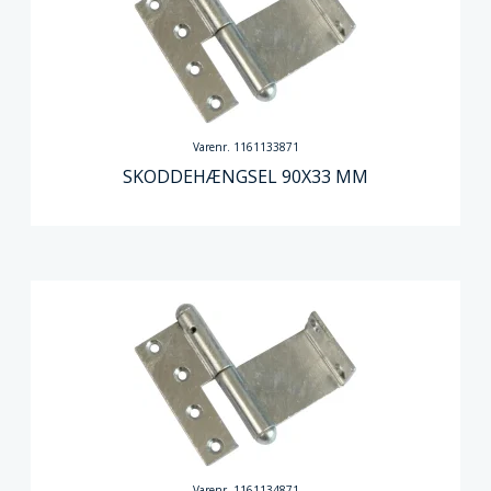
Varenr. 1161133871
SKODDEHÆNGSEL 90X33 MM
Varenr. 1161134871