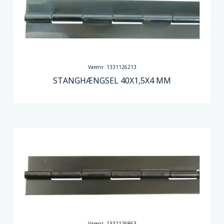
Varenr. 1331126213
STANGHÆNGSEL 40X1,5X4 MM
Varenr. 1331126863