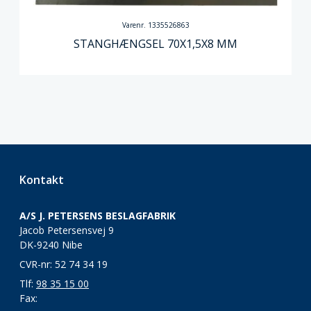
Varenr. 1335526863
STANGHÆNGSEL 70X1,5X8 MM
Kontakt
A/S J. PETERSENS BESLAGFABRIK
Jacob Petersensvej 9
DK-9240 Nibe
CVR-nr: 52 74 34 19
Tlf:
98 35 15 00
Fax: