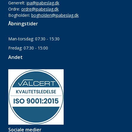
Generelt:
ipa@ipabeslag.dk
Ordre:
ordre@ipabeslag.dk
Bogholderi:
bogholderi@ipabeslag.dk
Åbningstider
Man-torsdag: 07:30 - 15:30
Fredag: 07:30 - 15:00
Andet
Sociale medier