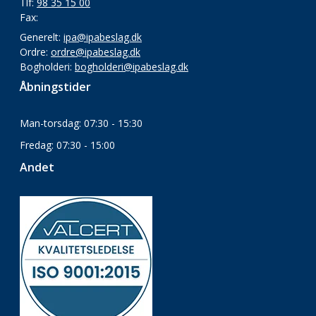
Tlf:
98 35 15 00
Fax:
Generelt:
ipa@ipabeslag.dk
Ordre:
ordre@ipabeslag.dk
Bogholderi:
bogholderi@ipabeslag.dk
Åbningstider
Man-torsdag: 07:30 - 15:30
Fredag: 07:30 - 15:00
Andet