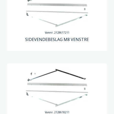
Varenr. 2128617211
SIDEVENDEBESLAG M8 VENSTRE
Varenr. 2128618211