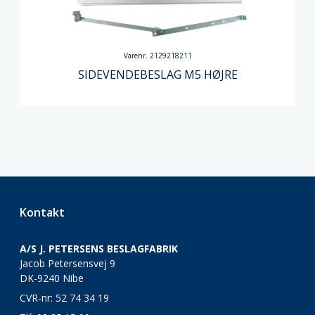
Varenr. 2129218211
SIDEVENDEBESLAG M5 HØJRE
Kontakt
A/S J. PETERSENS BESLAGFABRIK
Jacob Petersensvej 9
DK-9240 Nibe
CVR-nr: 52 74 34 19