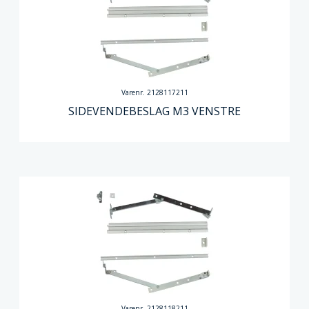
Varenr. 2128117211
SIDEVENDEBESLAG M3 VENSTRE
Varenr. 2128118211