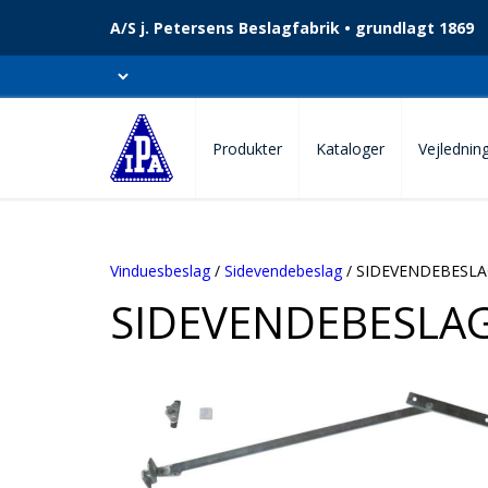
A/S j. Petersens Beslagfabrik • grundlagt 1869
Produkter
Kataloger
Vejlednin
Vinduesbeslag
/
Sidevendebeslag
/ SIDEVENDEBESLA
SIDEVENDEBESLA