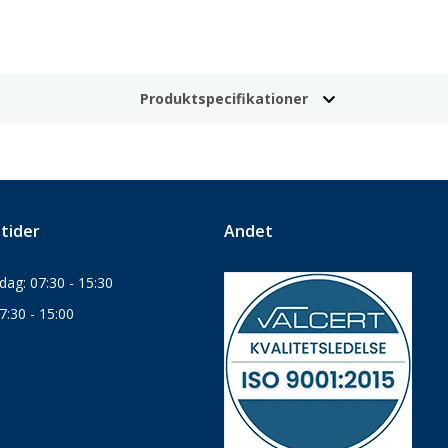
Produktspecifikationer
tider
Andet
ag: 07:30 - 15:30
7:30 - 15:00