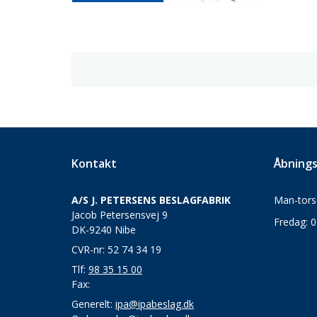
Kontakt
Åbnings
A/S J. PETERSENS BESLAGFABRIK
Man-torsd
Jacob Petersensvej 9
Fredag: 0
DK-9240 Nibe
CVR-nr: 52 74 34 19
Tlf:
98 35 15 00
Fax:
Generelt:
ipa@ipabeslag.dk