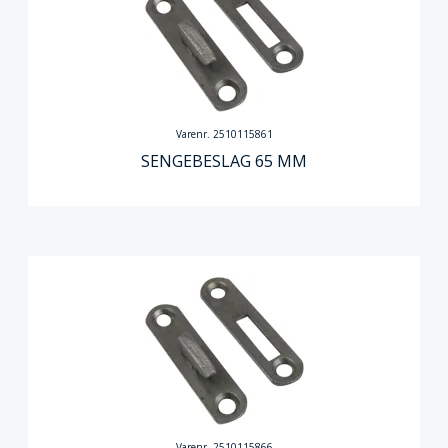
Varenr. 2510115861
SENGEBESLAG 65 MM
Varenr. 2510115866