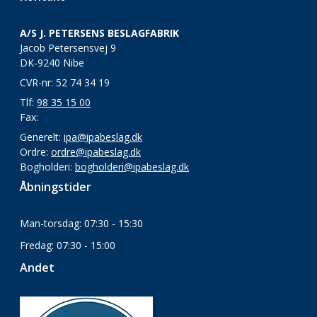
A/S J. PETERSENS BESLAGFABRIK
Jacob Petersensvej 9
DK-9240 Nibe
CVR-nr: 52 74 34 19
Tlf:
98 35 15 00
Fax:
Generelt:
ipa@ipabeslag.dk
Ordre:
ordre@ipabeslag.dk
Bogholderi:
bogholderi@ipabeslag.dk
Åbningstider
Man-torsdag: 07:30 - 15:30
Fredag: 07:30 - 15:00
Andet