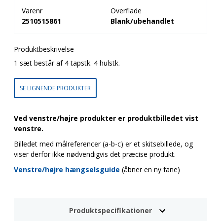
Varenr
Overflade
2510515861
Blank/ubehandlet
Produktbeskrivelse
1 sæt består af 4 tapstk. 4 hulstk.
SE LIGNENDE PRODUKTER
Ved venstre/højre produkter er produktbilledet vist
venstre.
Billedet med målreferencer (a-b-c) er et skitsebillede, og
viser derfor ikke nødvendigvis det præcise produkt.
Venstre/højre hængselsguide
(åbner en ny fane)
Produktspecifikationer