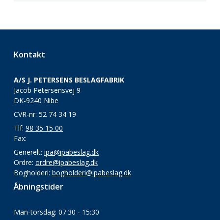
Kontakt
A/S J. PETERSENS BESLAGFABRIK
Jacob Petersensvej 9
DK-9240 Nibe
CVR-nr: 52 74 34 19
Tlf:
98 35 15 00
Fax:
Generelt:
ipa@ipabeslag.dk
Ordre:
ordre@ipabeslag.dk
Bogholderi:
bogholderi@ipabeslag.dk
Åbningstider
Man-torsdag: 07:30 - 15:30