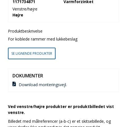
1171734871
Varmforzinket
Venstre/højre
Højre
Produktbeskrivelse
For koblede rammer med lukkebeslag
SE LIGNENDE PRODUKTER
DOKUMENTER
Download monteringsvejl.
Ved venstre/højre produkter er produktbilledet vist
venstre.
Billedet med målreferencer (a-b-c) er et skitsebillede, og