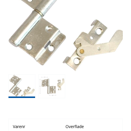
Varenr
Overflade