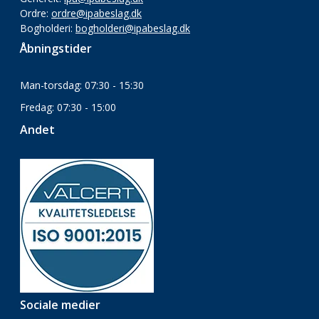
Ordre:
ordre@ipabeslag.dk
Bogholderi:
bogholderi@ipabeslag.dk
Åbningstider
Man-torsdag: 07:30 - 15:30
Fredag: 07:30 - 15:00
Andet
Sociale medier