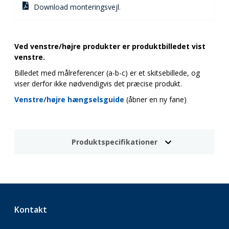
Download monteringsvejl.
Ved venstre/højre produkter er produktbilledet vist
venstre.
Billedet med målreferencer (a-b-c) er et skitsebillede, og
viser derfor ikke nødvendigvis det præcise produkt.
Venstre/højre hængselsguide
(åbner en ny fane)
Produktspecifikationer
Kontakt