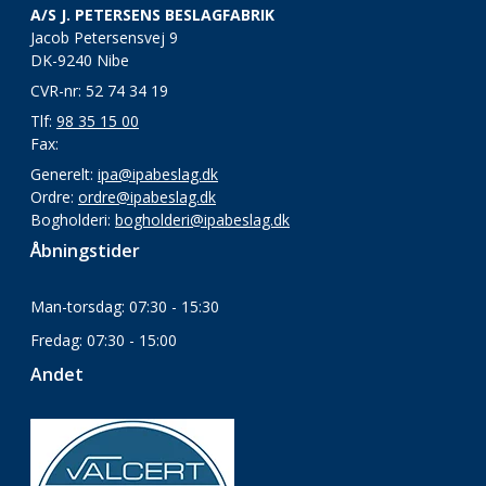
A/S J. PETERSENS BESLAGFABRIK
Jacob Petersensvej 9
DK-9240 Nibe
CVR-nr: 52 74 34 19
Tlf:
98 35 15 00
Fax:
Generelt:
ipa@ipabeslag.dk
Ordre:
ordre@ipabeslag.dk
Bogholderi:
bogholderi@ipabeslag.dk
Åbningstider
Man-torsdag: 07:30 - 15:30
Fredag: 07:30 - 15:00
Andet