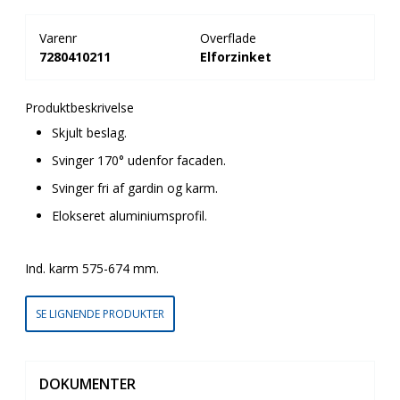
Varenr
Overflade
7280410211
Elforzinket
Produktbeskrivelse
Skjult beslag.
Svinger 170° udenfor facaden.
Svinger fri af gardin og karm.
Elokseret aluminiumsprofil.
Ind. karm 575-674 mm.
SE LIGNENDE PRODUKTER
DOKUMENTER