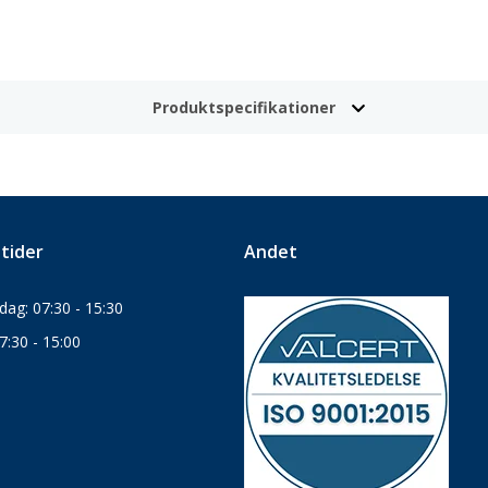
Produktspecifikationer
tider
Andet
ag: 07:30 - 15:30
7:30 - 15:00