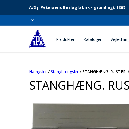
A/S j. Petersens Beslagfabrik • grundlagt 1869
Produkter
Kataloger
Vejlednin
Hængsler
/
Stanghængsler
/ STANGHÆNG. RUSTFRI 
STANGHÆNG. RUS