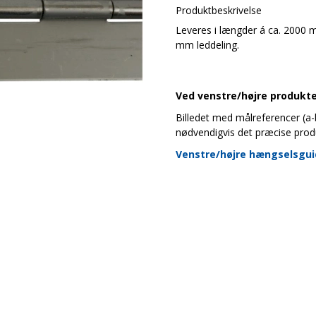
Produktbeskrivelse
Leveres i længder á ca. 2000
mm leddeling.
Ved venstre/højre produkter
Billedet med målreferencer (a-b-
nødvendigvis det præcise prod
Venstre/højre hængselsgu