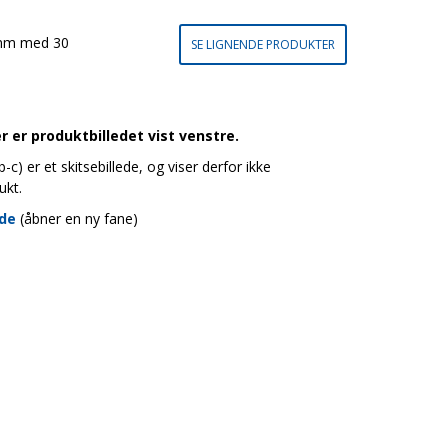
 mm med 30
SE LIGNENDE PRODUKTER
 er produktbilledet vist venstre.
c) er et skitsebillede, og viser derfor ikke
ukt.
ide
(åbner en ny fane)