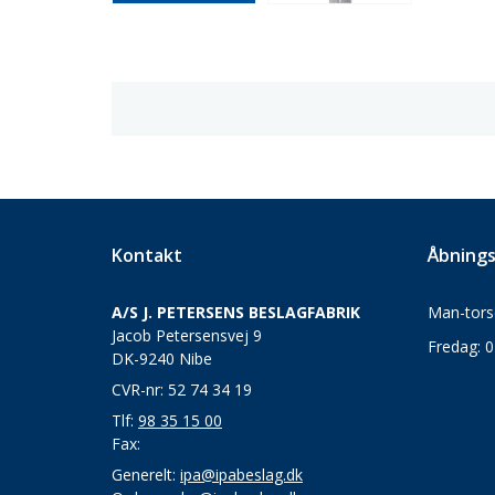
Kontakt
Åbnings
A/S J. PETERSENS BESLAGFABRIK
Man-torsd
Jacob Petersensvej 9
Fredag: 0
DK-9240 Nibe
CVR-nr: 52 74 34 19
Tlf:
98 35 15 00
Fax:
Generelt:
ipa@ipabeslag.dk