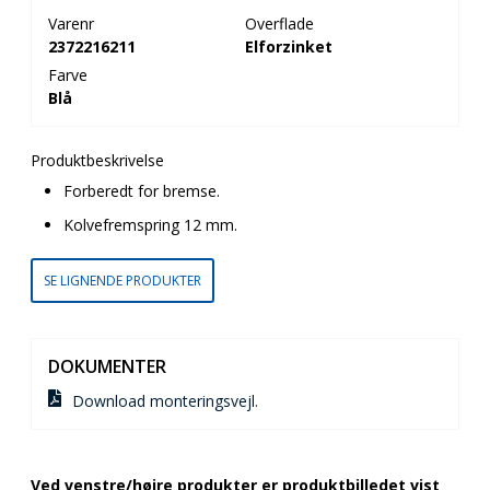
Varenr
Overflade
2372216211
Elforzinket
Farve
Blå
Produktbeskrivelse
Forberedt for bremse.
Kolvefremspring 12 mm.
SE LIGNENDE PRODUKTER
DOKUMENTER
Download monteringsvejl.
Ved venstre/højre produkter er produktbilledet vist