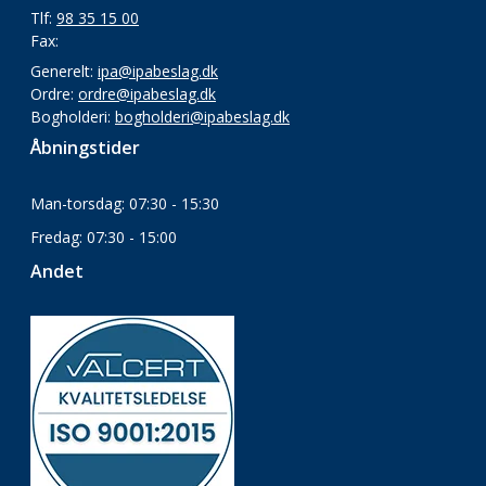
Tlf:
98 35 15 00
Fax:
Generelt:
ipa@ipabeslag.dk
Ordre:
ordre@ipabeslag.dk
Bogholderi:
bogholderi@ipabeslag.dk
Åbningstider
Man-torsdag: 07:30 - 15:30
Fredag: 07:30 - 15:00
Andet