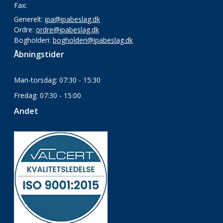
Fax:
Generelt:
ipa@ipabeslag.dk
Ordre:
ordre@ipabeslag.dk
Bogholderi:
bogholderi@ipabeslag.dk
Åbningstider
Man-torsdag: 07:30 - 15:30
Fredag: 07:30 - 15:00
Andet