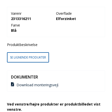
Varenr
Overflade
2313316211
Elforzinket
Farve
Blå
Produktbeskrivelse
SE LIGNENDE PRODUKTER
DOKUMENTER
Download monteringsvejl.
Ved venstre/højre produkter er produktbilledet vist
venstre.