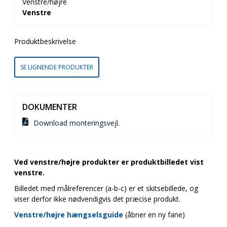
Venstre/højre
Venstre
Produktbeskrivelse
SE LIGNENDE PRODUKTER
DOKUMENTER
Download monteringsvejl.
Ved venstre/højre produkter er produktbilledet vist
venstre.
Billedet med målreferencer (a-b-c) er et skitsebillede, og
viser derfor ikke nødvendigvis det præcise produkt.
Venstre/højre hængselsguide
(åbner en ny fane)