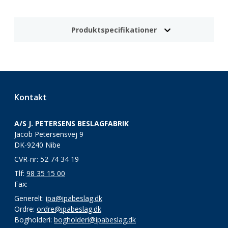
Produktspecifikationer
Kontakt
A/S J. PETERSENS BESLAGFABRIK
Jacob Petersensvej 9
DK-9240 Nibe
CVR-nr: 52 74 34 19
Tlf:
98 35 15 00
Fax:
Generelt:
ipa@ipabeslag.dk
Ordre:
ordre@ipabeslag.dk
Bogholderi:
bogholderi@ipabeslag.dk