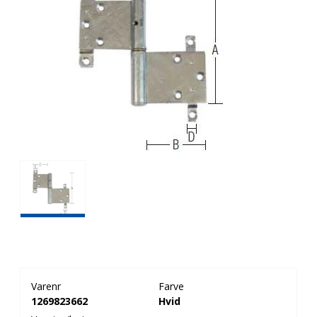
Varenr
Farve
1269823662
Hvid