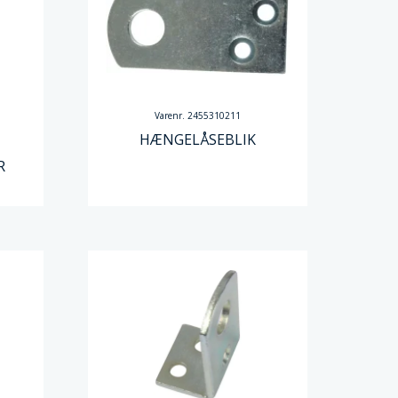
Varenr. 2455310211
HÆNGELÅSEBLIK
R