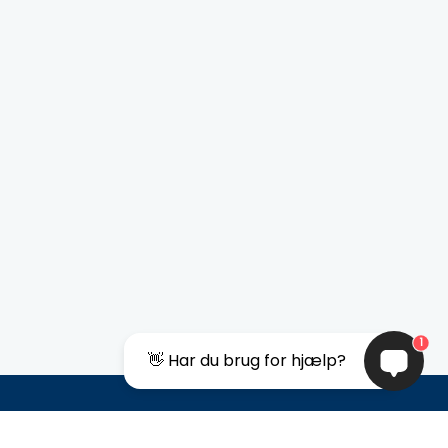
1
👋 Har du brug for hjælp?
Sociale medier