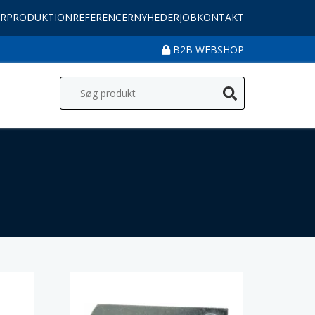
R
PRODUKTION
REFERENCER
NYHEDER
JOB
KONTAKT
B2B WEBSHOP