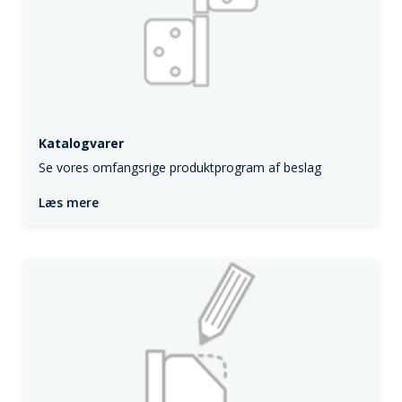
Katalogvarer
Se vores omfangsrige produktprogram af beslag
Læs mere