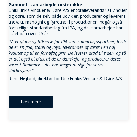
Gammelt samarbejde ruster ikke
UnikFunkis Vinduer & Døre A/S er totalleverandør af vinduer
og døre, som de selv både udvikler, producerer og leverer i
træ/alu, mahogni og fyrretræ. I produktionen indgår også
forskellige standardbeslag fra IPA, og det samarbejde har
stået på i over 25 år.
“Vi er glade og tilfredse for IPA som samarbejdspartner, fordi
de er en god, stabil og loyal leverandør af varer i en høj
kvalitet og til en fornuftig pris. De leverer altid til tiden, og så
er det også et plus, at de er danskejet og producerer deres
varer i Danmark – det har meget at sige for vores
slutbrugere.”
Rene Højlund, direktør for UnikFunkis Vinduer & Døre A/S.
Læs mere