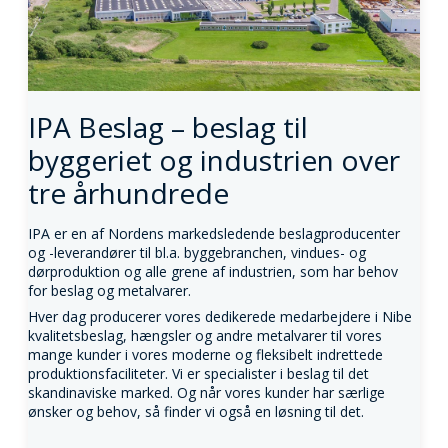
IPA Beslag – beslag til
byggeriet og industrien over
tre århundrede
IPA er en af Nordens markedsledende beslagproducenter
og -leverandører til bl.a. byggebranchen, vindues- og
dørproduktion og alle grene af industrien, som har behov
for beslag og metalvarer.
Hver dag producerer vores dedikerede medarbejdere i Nibe
kvalitetsbeslag, hængsler og andre metalvarer til vores
mange kunder i vores moderne og fleksibelt indrettede
produktionsfaciliteter. Vi er specialister i beslag til det
skandinaviske marked. Og når vores kunder har særlige
ønsker og behov, så finder vi også en løsning til det.