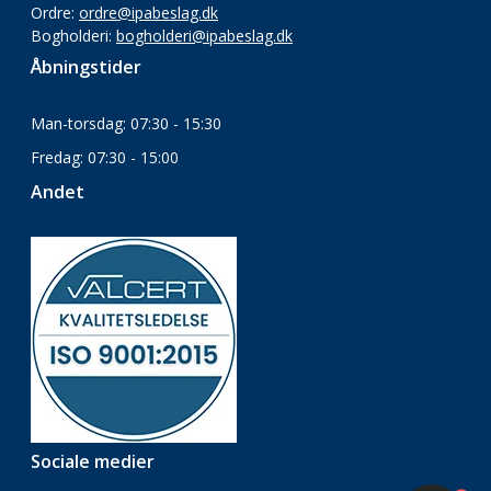
Ordre:
ordre@ipabeslag.dk
Bogholderi:
bogholderi@ipabeslag.dk
Åbningstider
Man-torsdag: 07:30 - 15:30
Fredag: 07:30 - 15:00
Andet
Sociale medier