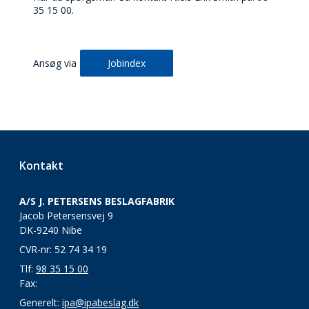
35 15 00.
Ansøg via
Jobindex
Kontakt
A/S J. PETERSENS BESLAGFABRIK
Jacob Petersensvej 9
DK-9240 Nibe
CVR-nr: 52 74 34 19
Tlf:
98 35 15 00
Fax:
Generelt:
ipa@ipabeslag.dk