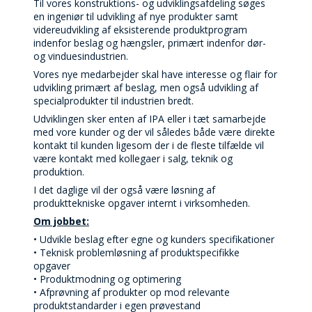
Til vores konstruktions- og udviklingsafdeling søges
en ingeniør til udvikling af nye produkter samt
videreudvikling af eksisterende produktprogram
indenfor beslag og hængsler, primært indenfor dør-
og vinduesindustrien.
Vores nye medarbejder skal have interesse og flair for
udvikling primært af beslag, men også udvikling af
specialprodukter til industrien bredt.
Udviklingen sker enten af IPA eller i tæt samarbejde
med vore kunder og der vil således både være direkte
kontakt til kunden ligesom der i de fleste tilfælde vil
være kontakt med kollegaer i salg, teknik og
produktion.
I det daglige vil der også være løsning af
produkttekniske opgaver internt i virksomheden.
Om jobbet:
• Udvikle beslag efter egne og kunders specifikationer
• Teknisk problemløsning af produktspecifikke
opgaver
• Produktmodning og optimering
• Afprøvning af produkter op mod relevante
produktstandarder i egen prøvestand