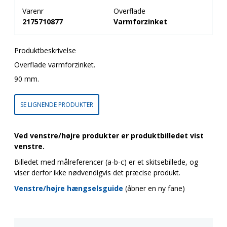
Varenr
Overflade
2175710877
Varmforzinket
Produktbeskrivelse
Overflade varmforzinket.
90 mm.
SE LIGNENDE PRODUKTER
Ved venstre/højre produkter er produktbilledet vist
venstre.
Billedet med målreferencer (a-b-c) er et skitsebillede, og
viser derfor ikke nødvendigvis det præcise produkt.
Venstre/højre hængselsguide
(åbner en ny fane)