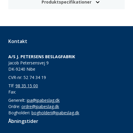
Produktspecifikationer
Kontakt
A/S J. PETERSENS BESLAGFABRIK
Jacob Petersensvej 9
DK-9240 Nibe
CVR-nr: 52 74 34 19
Tlf:
98 35 15 00
Fax:
Generelt:
ipa@ipabeslag.dk
Ordre:
ordre@ipabeslag.dk
Bogholderi:
bogholderi@ipabeslag.dk
Åbningstider