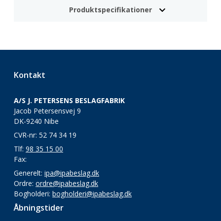
Produktspecifikationer
Kontakt
A/S J. PETERSENS BESLAGFABRIK
Jacob Petersensvej 9
DK-9240 Nibe
CVR-nr: 52 74 34 19
Tlf:
98 35 15 00
Fax:
Generelt:
ipa@ipabeslag.dk
Ordre:
ordre@ipabeslag.dk
Bogholderi:
bogholderi@ipabeslag.dk
Åbningstider