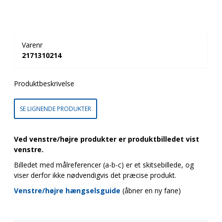
Varenr
2171310214
Produktbeskrivelse
SE LIGNENDE PRODUKTER
Ved venstre/højre produkter er produktbilledet vist
venstre.
Billedet med målreferencer (a-b-c) er et skitsebillede, og
viser derfor ikke nødvendigvis det præcise produkt.
Venstre/højre hængselsguide
(åbner en ny fane)