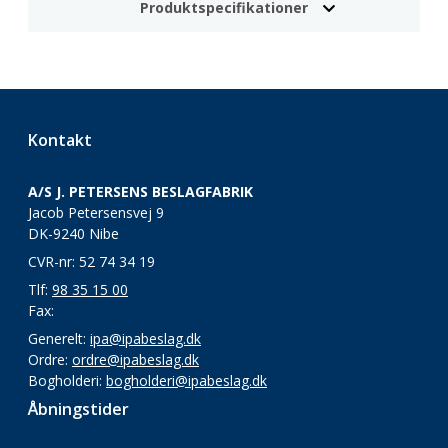
Produktspecifikationer
Kontakt
A/S J. PETERSENS BESLAGFABRIK
Jacob Petersensvej 9
DK-9240 Nibe
CVR-nr: 52 74 34 19
Tlf:
98 35 15 00
Fax:
Generelt:
ipa@ipabeslag.dk
Ordre:
ordre@ipabeslag.dk
Bogholderi:
bogholderi@ipabeslag.dk
Åbningstider