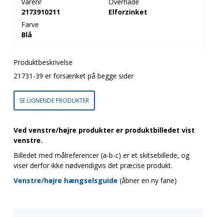
Varenr
Overflade
2173910211
Elforzinket
Farve
Blå
Produktbeskrivelse
21731-39 er forsænket på begge sider
SE LIGNENDE PRODUKTER
Ved venstre/højre produkter er produktbilledet vist
venstre.
Billedet med målreferencer (a-b-c) er et skitsebillede, og
viser derfor ikke nødvendigvis det præcise produkt.
Venstre/højre hængselsguide
(åbner en ny fane)