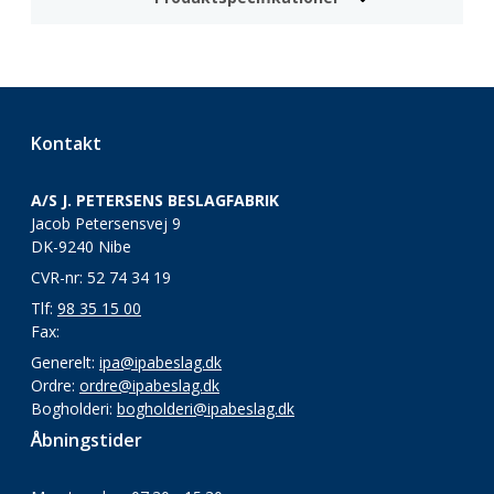
Kontakt
A/S J. PETERSENS BESLAGFABRIK
Jacob Petersensvej 9
DK-9240 Nibe
CVR-nr: 52 74 34 19
Tlf:
98 35 15 00
Fax:
Generelt:
ipa@ipabeslag.dk
Ordre:
ordre@ipabeslag.dk
Bogholderi:
bogholderi@ipabeslag.dk
Åbningstider