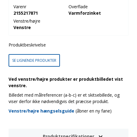
Varenr
Overflade
2155217871
Varmforzinket
Venstre/højre
Venstre
Produktbeskrivelse
SE LIGNENDE PRODUKTER
Ved venstre/højre produkter er produktbilledet vist
venstre.
Billedet med målreferencer (a-b-c) er et skitsebillede, og
viser derfor ikke nødvendigvis det præcise produkt.
Venstre/højre hængselsguide
(åbner en ny fane)
Produktspecifikationer