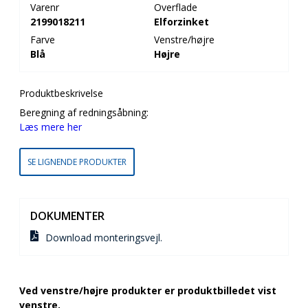
Varenr
Overflade
2199018211
Elforzinket
Farve
Venstre/højre
Blå
Højre
Produktbeskrivelse
Beregning af redningsåbning:
Læs mere her
SE LIGNENDE PRODUKTER
DOKUMENTER
Download monteringsvejl.
Ved venstre/højre produkter er produktbilledet vist
venstre.