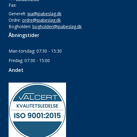
Fax:
Generelt:
ipa@ipabeslag.dk
Ordre:
ordre@ipabeslag.dk
Bogholderi:
bogholderi@ipabeslag.dk
Åbningstider
Man-torsdag: 07:30 - 15:30
Fredag: 07:30 - 15:00
Andet