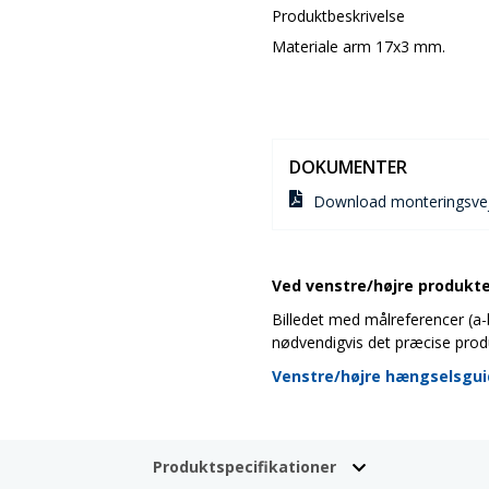
Produktbeskrivelse
Materiale arm 17x3 mm.
DOKUMENTER
Download monteringsvej
Ved venstre/højre produkter
Billedet med målreferencer (a-b-
nødvendigvis det præcise prod
Venstre/højre hængselsgu
Produktspecifikationer