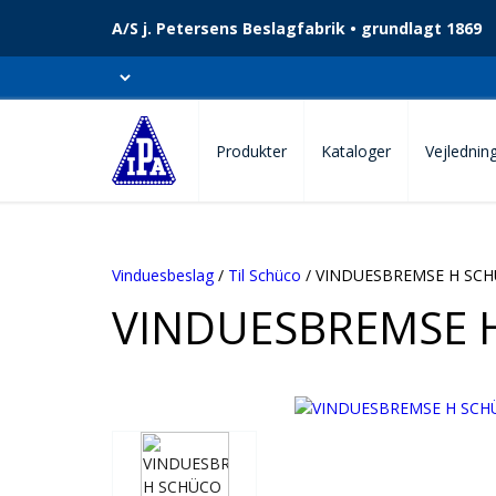
A/S j. Petersens Beslagfabrik • grundlagt 1869
Produkter
Kataloger
Vejlednin
Vinduesbeslag
/
Til Schüco
/ VINDUESBREMSE H SC
VINDUESBREMSE 