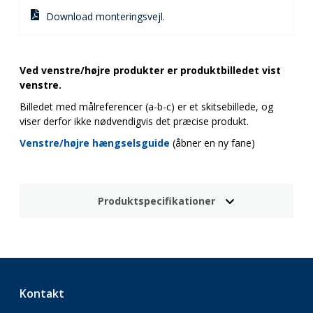
Download monteringsvejl.
Ved venstre/højre produkter er produktbilledet vist
venstre.
Billedet med målreferencer (a-b-c) er et skitsebillede, og
viser derfor ikke nødvendigvis det præcise produkt.
Venstre/højre hængselsguide
(åbner en ny fane)
Produktspecifikationer
Kontakt