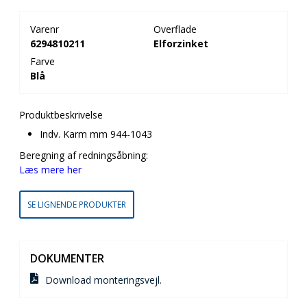
Varenr
Overflade
6294810211
Elforzinket
Farve
Blå
Produktbeskrivelse
Indv. Karm mm 944-1043
Beregning af redningsåbning:
Læs mere her
SE LIGNENDE PRODUKTER
DOKUMENTER
Download monteringsvejl.