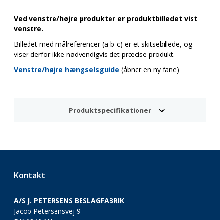
Ved venstre/højre produkter er produktbilledet vist
venstre.
Billedet med målreferencer (a-b-c) er et skitsebillede, og
viser derfor ikke nødvendigvis det præcise produkt.
Venstre/højre hængselsguide
(åbner en ny fane)
Produktspecifikationer
Kontakt
A/S J. PETERSENS BESLAGFABRIK
Jacob Petersensvej 9