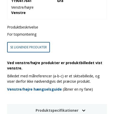
1190417641
Grå
Venstre/højre
Venstre
Produktbeskrivelse
For topmontering
SE LIGNENDE PRODUKTER
Ved venstre/højre produkter er produktbilledet vist
venstre.
Billedet med målreferencer (a-b-c) er et skitsebillede, og
viser derfor ikke nødvendigvis det præcise produkt.
Venstre/højre hængselsguide
(åbner en ny fane)
Produktspecifikationer