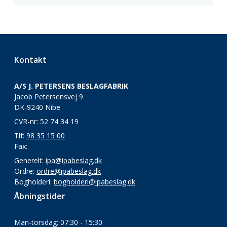
Kontakt
A/S J. PETERSENS BESLAGFABRIK
Jacob Petersensvej 9
DK-9240 Nibe
CVR-nr: 52 74 34 19
Tlf:
98 35 15 00
Fax:
Generelt:
ipa@ipabeslag.dk
Ordre:
ordre@ipabeslag.dk
Bogholderi:
bogholderi@ipabeslag.dk
Åbningstider
Man-torsdag: 07:30 - 15:30