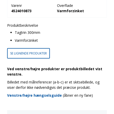
Varenr
Overflade
4524010873
Varmforzinket
Produktbeskrivelse
Tagtrin 300mm
Varmforzinket
SE LIGNENDE PRODUKTER
Ved venstre/højre produkter er produktbilledet vist
venstre.
Billedet med målreferencer (a-b-c) er et skitsebillede, og
viser derfor ikke nødvendigvis det præcise produkt.
Venstre/højre hængselsguide
(åbner en ny fane)