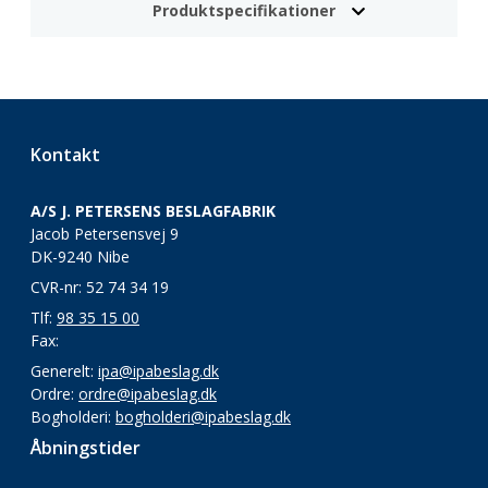
Produktspecifikationer
Kontakt
A/S J. PETERSENS BESLAGFABRIK
Jacob Petersensvej 9
DK-9240 Nibe
CVR-nr: 52 74 34 19
Tlf:
98 35 15 00
Fax:
Generelt:
ipa@ipabeslag.dk
Ordre:
ordre@ipabeslag.dk
Bogholderi:
bogholderi@ipabeslag.dk
Åbningstider