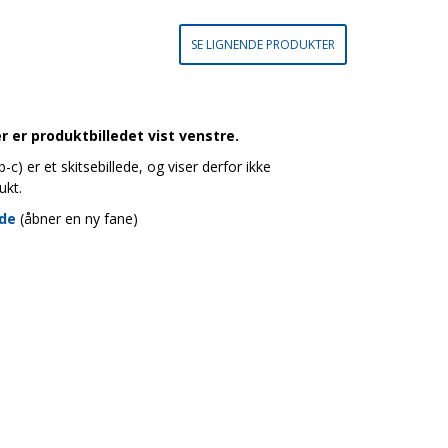
SE LIGNENDE PRODUKTER
 er produktbilledet vist venstre.
c) er et skitsebillede, og viser derfor ikke
ukt.
ide
(åbner en ny fane)