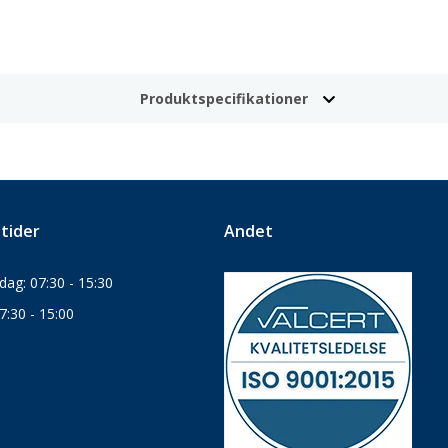
Produktspecifikationer
tider
Andet
ag: 07:30 - 15:30
7:30 - 15:00