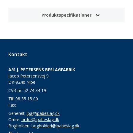
Produktspecifikationer
Kontakt
A/S J. PETERSENS BESLAGFABRIK
Jacob Petersensvej 9
DK-9240 Nibe
CVR-nr: 52 74 34 19
Tlf:
98 35 15 00
Fax:
Generelt:
ipa@ipabeslag.dk
Ordre:
ordre@ipabeslag.dk
Bogholderi:
bogholderi@ipabeslag.dk