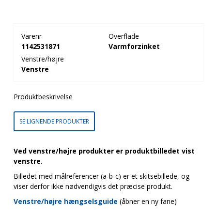
Varenr
Overflade
1142531871
Varmforzinket
Venstre/højre
Venstre
Produktbeskrivelse
SE LIGNENDE PRODUKTER
Ved venstre/højre produkter er produktbilledet vist
venstre.
Billedet med målreferencer (a-b-c) er et skitsebillede, og
viser derfor ikke nødvendigvis det præcise produkt.
Venstre/højre hængselsguide
(åbner en ny fane)