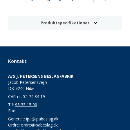
Produktspecifikationer
Kontakt
A/S J. PETERSENS BESLAGFABRIK
Jacob Petersensvej 9
DK-9240 Nibe
CVR-nr: 52 74 34 19
Tlf:
98 35 15 00
Fax:
Generelt:
ipa@ipabeslag.dk
Ordre:
ordre@ipabeslag.dk