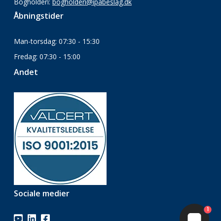
Bogholderi:
bogholderi@ipabeslag.dk
Åbningstider
Man-torsdag: 07:30 - 15:30
Fredag: 07:30 - 15:00
Andet
Sociale medier
1