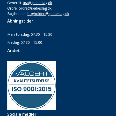
Generelt:
ipa@ipabeslag.dk
Ordre:
ordre@ipabeslag.dk
Bogholderi:
bogholderi@ipabeslag.dk
Åbningstider
Man-torsdag: 07:30 - 15:30
Fredag: 07:30 - 15:00
Andet
Sociale medier