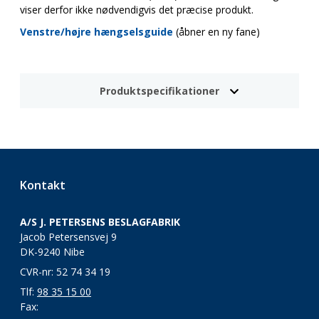
viser derfor ikke nødvendigvis det præcise produkt.
Venstre/højre hængselsguide
(åbner en ny fane)
Produktspecifikationer
Kontakt
A/S J. PETERSENS BESLAGFABRIK
Jacob Petersensvej 9
DK-9240 Nibe
CVR-nr: 52 74 34 19
Tlf:
98 35 15 00
Fax: