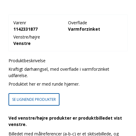
Varenr
Overflade
1142331877
Varmforzinket
Venstre/højre
Venstre
Produktbeskrivelse
Kraftigt dørhængsel, med overflade i varmforzinket
udførelse.
Produktet her er med runde hjørner.
SE LIGNENDE PRODUKTER
Ved venstre/højre produkter er produktbilledet vist
venstre.
Billedet med målreferencer (a-b-c) er et skitsebillede, og