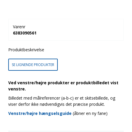
Varenr
6383090561
Produktbeskrivelse
SE LIGNENDE PRODUKTER
Ved venstre/højre produkter er produktbilledet vist
venstre.
Billedet med målreferencer (a-b-c) er et skitsebillede, og
viser derfor ikke nødvendigvis det præcise produkt.
Venstre/højre hængselsguide
(åbner en ny fane)