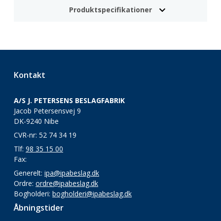
Produktspecifikationer
Kontakt
A/S J. PETERSENS BESLAGFABRIK
Jacob Petersensvej 9
DK-9240 Nibe
CVR-nr: 52 74 34 19
Tlf:
98 35 15 00
Fax:
Generelt:
ipa@ipabeslag.dk
Ordre:
ordre@ipabeslag.dk
Bogholderi:
bogholderi@ipabeslag.dk
Åbningstider