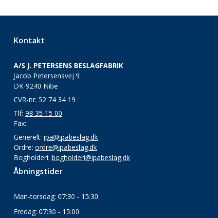
Kontakt
A/S J. PETERSENS BESLAGFABRIK
Jacob Petersensvej 9
DK-9240 Nibe
CVR-nr: 52 74 34 19
Tlf:
98 35 15 00
Fax:
Generelt:
ipa@ipabeslag.dk
Ordre:
ordre@ipabeslag.dk
Bogholderi:
bogholderi@ipabeslag.dk
Åbningstider
Man-torsdag: 07:30 - 15:30
Fredag: 07:30 - 15:00