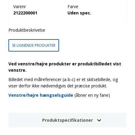
Varenr
Farve
2122200001
Uden spec.
Produktbeskrivelse
SE LIGNENDE PRODUKTER
Ved venstre/højre produkter er produktbilledet vist
venstre.
Billedet med målreferencer (a-b-c) er et skitsebillede, og
viser derfor ikke nødvendigvis det præcise produkt.
Venstre/højre hængselsguide
(åbner en ny fane)
Produktspecifikationer