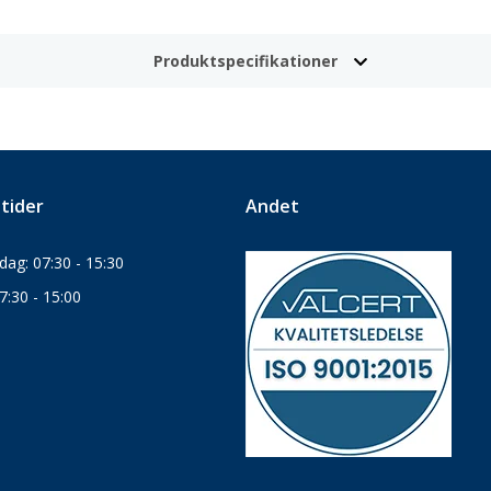
Produktspecifikationer
tider
Andet
ag: 07:30 - 15:30
7:30 - 15:00