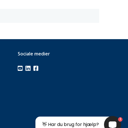
Sociale medier
1
👋 Har du brug for hjælp?