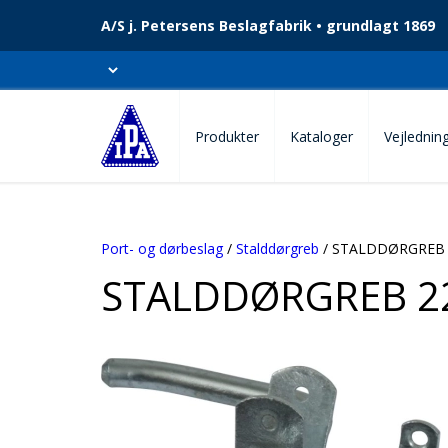
A/S j. Petersens Beslagfabrik • grundlagt 1869
Produkter
Kataloger
Vejlednin
Port- og dørbeslag
/
Stalddørgreb
/ STALDDØRGREB 
STALDDØRGREB 2