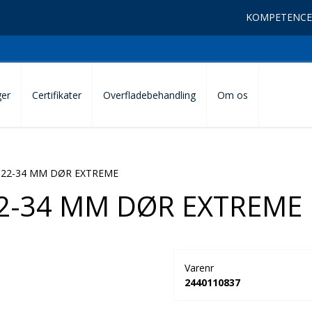
KOMPETENCE
ger
Certifikater
Overfladebehandling
Om os
22-34 MM DØR EXTREME
2-34 MM DØR EXTREME
Varenr
2440110837