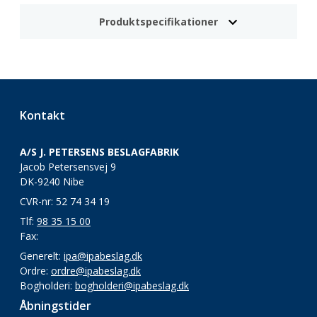
Produktspecifikationer
Kontakt
A/S J. PETERSENS BESLAGFABRIK
Jacob Petersensvej 9
DK-9240 Nibe
CVR-nr: 52 74 34 19
Tlf:
98 35 15 00
Fax:
Generelt:
ipa@ipabeslag.dk
Ordre:
ordre@ipabeslag.dk
Bogholderi:
bogholderi@ipabeslag.dk
Åbningstider