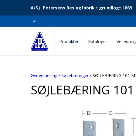
A/S j. Petersens Beslagfabrik • grundlagt 1869
Produkter
Kataloger
Vejlednin
Øvrige beslag
/
Søjlebæringer
/ SØJLEBÆRING 101 
SØJLEBÆRING 10