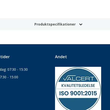
Produktspecifikationer
tider
Andet
ag: 07:30 - 15:30
7:30 - 15:00