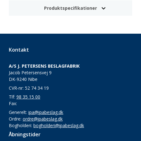
Produktspecifikationer
Kontakt
A/S J. PETERSENS BESLAGFABRIK
Jacob Petersensvej 9
DK-9240 Nibe
CVR-nr: 52 74 34 19
Tlf:
98 35 15 00
Fax:
Generelt:
ipa@ipabeslag.dk
Ordre:
ordre@ipabeslag.dk
Bogholderi:
bogholderi@ipabeslag.dk
Åbningstider