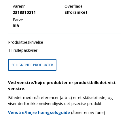
Varenr
Overflade
2318310211
Elforzinket
Farve
Blå
Produktbeskrivelse
Til rullepaskviler
SE LIGNENDE PRODUKTER
Ved venstre/højre produkter er produktbilledet vist
venstre.
Billedet med målreferencer (a-b-c) er et skitsebillede, og
viser derfor ikke nødvendigvis det præcise produkt.
Venstre/højre hængselsguide
(åbner en ny fane)