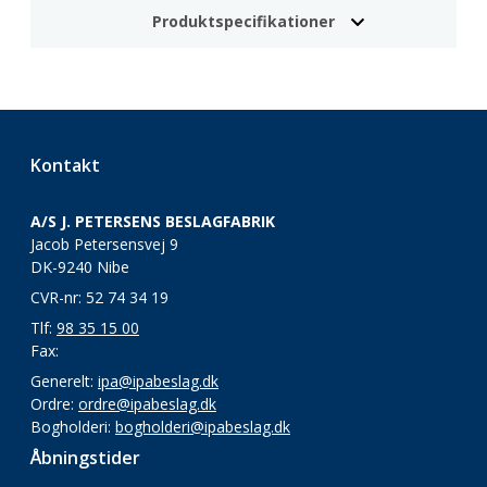
Produktspecifikationer
Kontakt
A/S J. PETERSENS BESLAGFABRIK
Jacob Petersensvej 9
DK-9240 Nibe
CVR-nr: 52 74 34 19
Tlf:
98 35 15 00
Fax:
Generelt:
ipa@ipabeslag.dk
Ordre:
ordre@ipabeslag.dk
Bogholderi:
bogholderi@ipabeslag.dk
Åbningstider