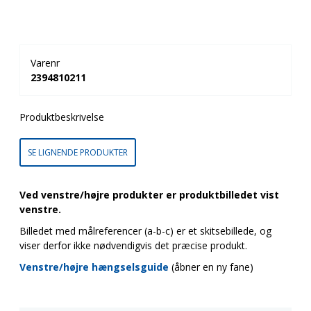
Varenr
2394810211
Produktbeskrivelse
SE LIGNENDE PRODUKTER
Ved venstre/højre produkter er produktbilledet vist
venstre.
Billedet med målreferencer (a-b-c) er et skitsebillede, og
viser derfor ikke nødvendigvis det præcise produkt.
Venstre/højre hængselsguide
(åbner en ny fane)