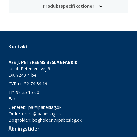
Produktspecifikationer
Kontakt
A/S J. PETERSENS BESLAGFABRIK
Jacob Petersensvej 9
DK-9240 Nibe
CVR-nr: 52 74 34 19
Tlf:
98 35 15 00
Fax:
Generelt:
ipa@ipabeslag.dk
Ordre:
ordre@ipabeslag.dk
Bogholderi:
bogholderi@ipabeslag.dk
Åbningstider