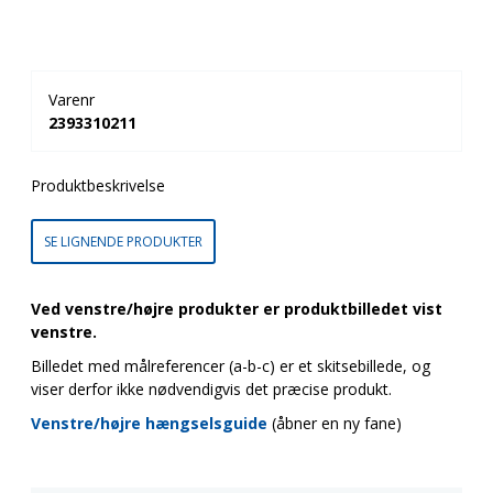
Varenr
2393310211
Produktbeskrivelse
SE LIGNENDE PRODUKTER
Ved venstre/højre produkter er produktbilledet vist
venstre.
Billedet med målreferencer (a-b-c) er et skitsebillede, og
viser derfor ikke nødvendigvis det præcise produkt.
Venstre/højre hængselsguide
(åbner en ny fane)