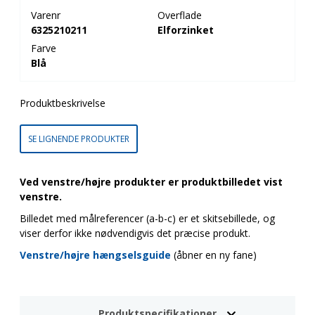
Varenr
Overflade
6325210211
Elforzinket
Farve
Blå
Produktbeskrivelse
SE LIGNENDE PRODUKTER
Ved venstre/højre produkter er produktbilledet vist
venstre.
Billedet med målreferencer (a-b-c) er et skitsebillede, og
viser derfor ikke nødvendigvis det præcise produkt.
Venstre/højre hængselsguide
(åbner en ny fane)
Produktspecifikationer