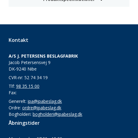
Kontakt
A/S J. PETERSENS BESLAGFABRIK
Jacob Petersensvej 9
DK-9240 Nibe
CVR-nr: 52 74 34 19
Tlf:
98 35 15 00
Fax:
Generelt:
ipa@ipabeslag.dk
Ordre:
ordre@ipabeslag.dk
Bogholderi:
bogholderi@ipabeslag.dk
Åbningstider