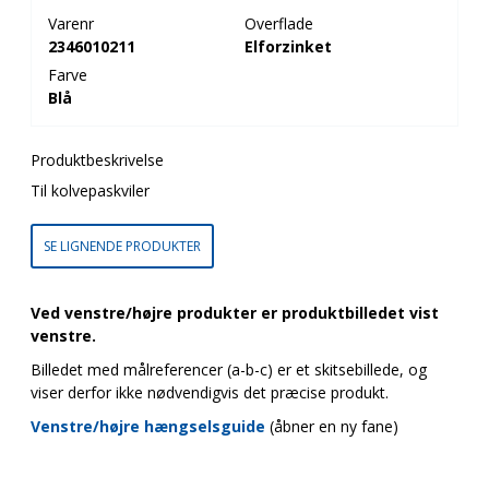
Varenr
Overflade
2346010211
Elforzinket
Farve
Blå
Produktbeskrivelse
Til kolvepaskviler
SE LIGNENDE PRODUKTER
Ved venstre/højre produkter er produktbilledet vist
venstre.
Billedet med målreferencer (a-b-c) er et skitsebillede, og
viser derfor ikke nødvendigvis det præcise produkt.
Venstre/højre hængselsguide
(åbner en ny fane)