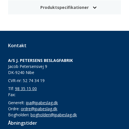
Produktspecifikationer
Kontakt
A/S J. PETERSENS BESLAGFABRIK
Jacob Petersensvej 9
DK-9240 Nibe
CVR-nr: 52 74 34 19
Tlf:
98 35 15 00
Fax:
Generelt:
ipa@ipabeslag.dk
Ordre:
ordre@ipabeslag.dk
Bogholderi:
bogholderi@ipabeslag.dk
Åbningstider