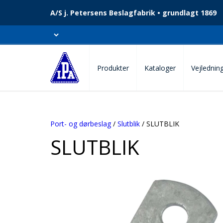
A/S j. Petersens Beslagfabrik • grundlagt 1869
Produkter
Kataloger
Vejlednin
Port- og dørbeslag
/
Slutblik
/ SLUTBLIK
SLUTBLIK