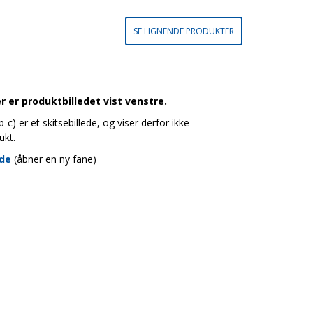
SE LIGNENDE PRODUKTER
 er produktbilledet vist venstre.
c) er et skitsebillede, og viser derfor ikke
ukt.
ide
(åbner en ny fane)