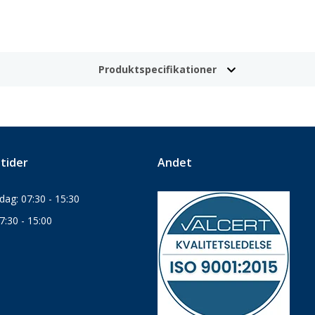
Produktspecifikationer
tider
Andet
ag: 07:30 - 15:30
7:30 - 15:00